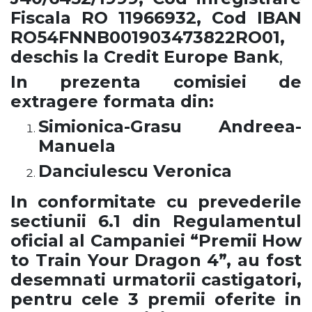
Fiscala RO 11966932, Cod IBAN
RO54FNNB001903473822RO01,
deschis la Credit Europe Bank
,
In prezenta comisiei de
extragere formata din:
Simionica-Grasu Andreea-
Manuela
Danciulescu Veronica
In conformitate cu prevederile
sectiunii 6.1 din Regulamentul
oficial al Campaniei “Premii How
to Train Your Dragon 4”, au fost
desemnati urmatorii castigatori,
pentru cele 3 premii oferite in