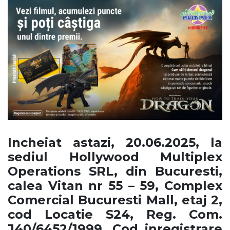
Incheiat astazi, 20.06.2025, la
sediul Hollywood Multiplex
Operations SRL, din Bucuresti,
calea Vitan nr 55 – 59, Complex
Comercial Bucuresti Mall, etaj 2,
cod Locatie S24, Reg. Com.
J40/6452/1999, Cod inregistrare